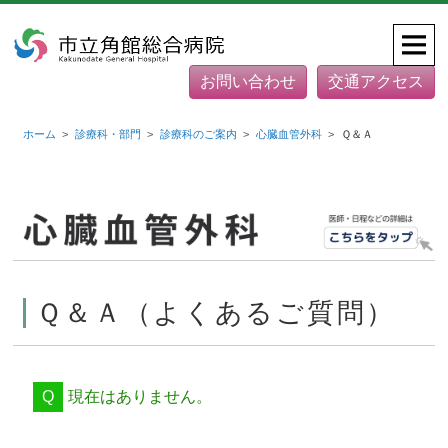
お問い合わせ
交通アクセス
ホーム
診療科・部門
診療科のご案内
心臓血管外科
Ｑ＆Ａ
Ｑ＆Ａ（よくあるご質問）
現在はありません。