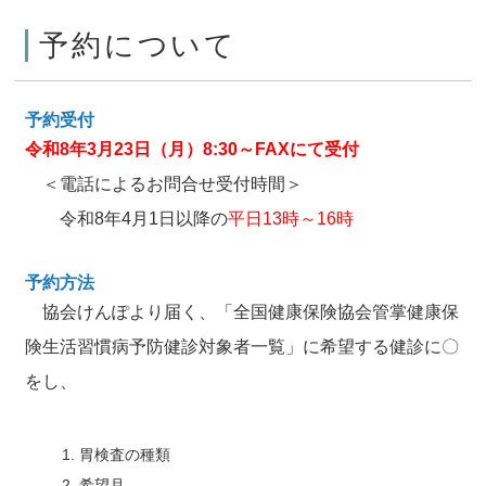
予約について
予約受付
令和8年3月23日（月）8:30～FAXにて受付
＜電話によるお問合せ受付時間＞
令和8年4月1日以降の
平日13時～16時
予約方法
協会けんぽより届く、「全国健康保険協会管掌健康保
険生活習慣病予防健診対象者一覧」に希望する健診に〇
をし、
胃検査の種類
希望月